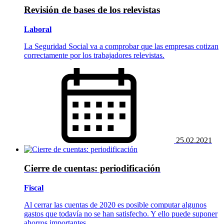
Revisión de bases de los relevistas
Laboral
La Seguridad Social va a comprobar que las empresas cotizan
correctamente por los trabajadores relevistas.
25.02.2021
Cierre de cuentas: periodificación
Fiscal
Al cerrar las cuentas de 2020 es posible computar algunos
gastos que todavía no se han satisfecho. Y ello puede suponer
ahorros importantes...