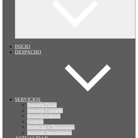
INICIO
DESPACHO
SERVICIOS
Asesoría Fiscal
Asesoría Contable
Asesoría Laboral
Gestoría
Herencias y Donaciones
Servicios Inmobiliarios