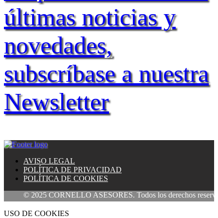
últimas noticias y
novedades,
subscríbase a nuestra
Newsletter
AVISO LEGAL
POLÍTICA DE PRIVACIDAD
POLÍTICA DE COOKIES
© 2025 CORNELLO ASESORES. Todos los derechos reservados
USO DE COOKIES