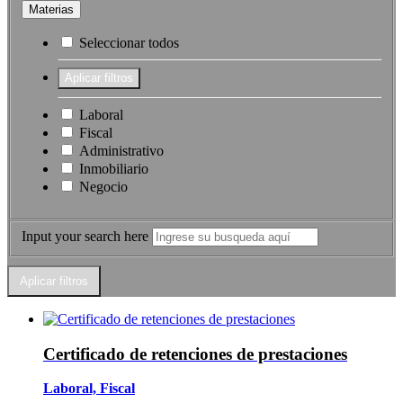
Materias
Seleccionar todos
Laboral
Fiscal
Administrativo
Inmobiliario
Negocio
Input your search here
Certificado de retenciones de prestaciones
Laboral, Fiscal