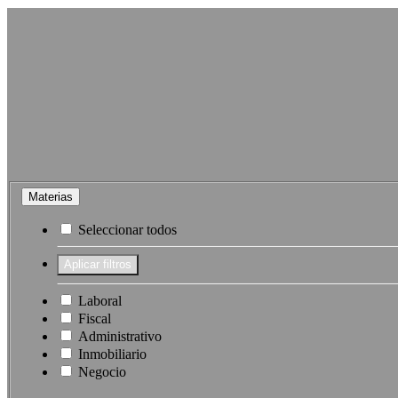
Materias
Seleccionar todos
Laboral
Fiscal
Administrativo
Inmobiliario
Negocio