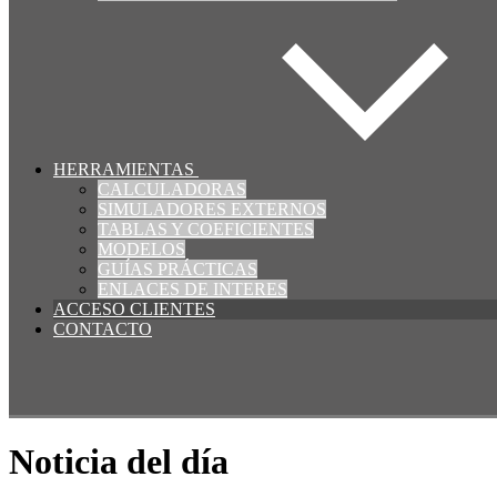
HERRAMIENTAS
CALCULADORAS
SIMULADORES EXTERNOS
TABLAS Y COEFICIENTES
MODELOS
GUÍAS PRÁCTICAS
ENLACES DE INTERES
ACCESO CLIENTES
CONTACTO
Noticia del día