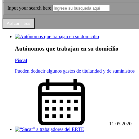
Input your search here
Autónomos que trabajan en su domicilio
Fiscal
Pueden deducir algunos gastos de titularidad y de suministros
11.05.2020