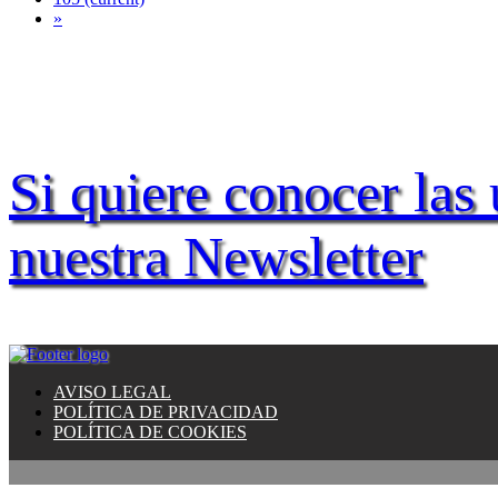
»
Si quiere conocer las 
nuestra Newsletter
AVISO LEGAL
POLÍTICA DE PRIVACIDAD
POLÍTICA DE COOKIES