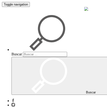
Toggle navigation
Buscar
Buscar
Buscar