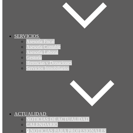
SERVICIOS
Asesoría Fiscal
Asesoría Contable
Asesoría Laboral
Gestoría
Herencias y Donaciones
Servicios Inmobiliarios
ACTUALIDAD
NOTICIAS DE ACTUALIDAD
CALENDARIO
🔒 NOTICIAS PARA PROFESIONALES