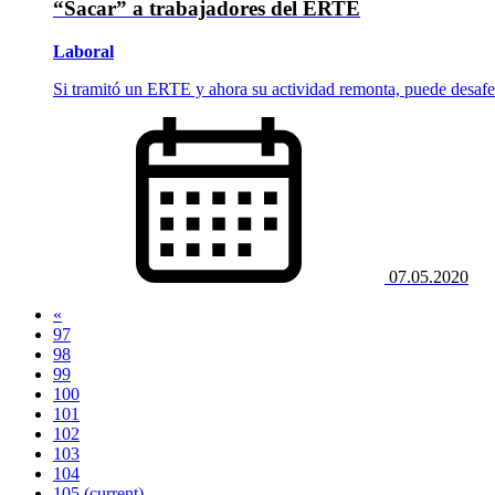
“Sacar” a trabajadores del ERTE
Laboral
Si tramitó un ERTE y ahora su actividad remonta, puede desafect
07.05.2020
«
97
98
99
100
101
102
103
104
105
(current)