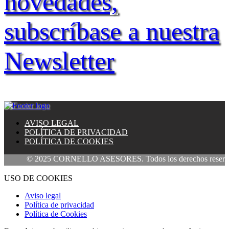
novedades,
subscríbase a nuestra
Newsletter
AVISO LEGAL
POLÍTICA DE PRIVACIDAD
POLÍTICA DE COOKIES
© 2025 CORNELLO ASESORES. Todos los derechos reservado
USO DE COOKIES
Aviso legal
Política de privacidad
Política de Cookies