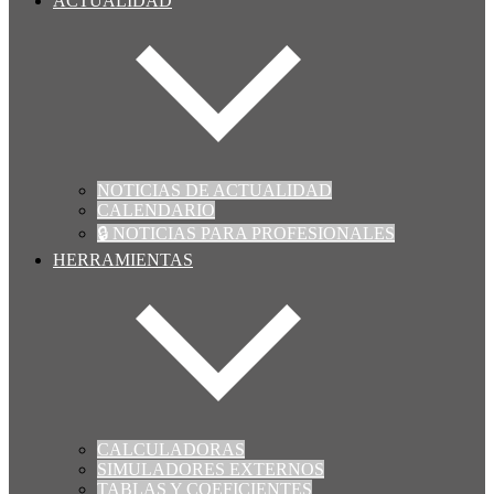
ACTUALIDAD
NOTICIAS DE ACTUALIDAD
CALENDARIO
🔒 NOTICIAS PARA PROFESIONALES
HERRAMIENTAS
CALCULADORAS
SIMULADORES EXTERNOS
TABLAS Y COEFICIENTES