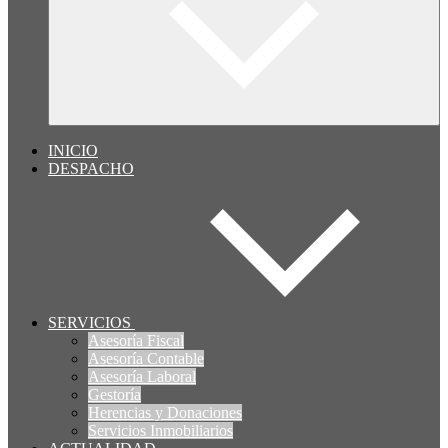
INICIO
DESPACHO
SERVICIOS
Asesoría Fiscal
Asesoría Contable
Asesoría Laboral
Gestoría
Herencias y Donaciones
Servicios Inmobiliarios