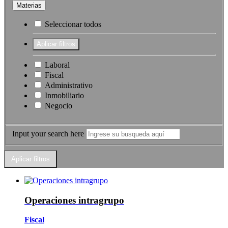
Materias
Seleccionar todos
Laboral
Fiscal
Administrativo
Inmobiliario
Negocio
Input your search here
Operaciones intragrupo
Fiscal