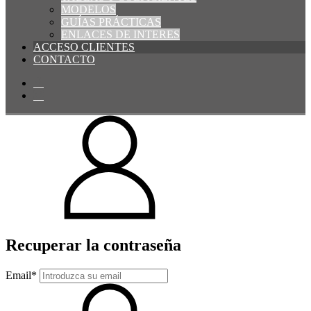
MODELOS
GUÍAS PRÁCTICAS
ENLACES DE INTERES
ACCESO CLIENTES
CONTACTO
Recuperar la contraseña
Email*