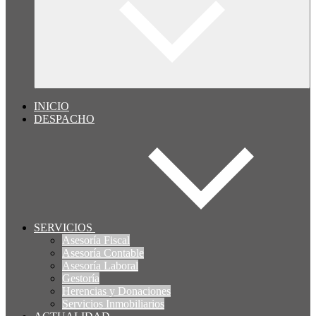
INICIO
DESPACHO
SERVICIOS
Asesoría Fiscal
Asesoría Contable
Asesoría Laboral
Gestoría
Herencias y Donaciones
Servicios Inmobiliarios