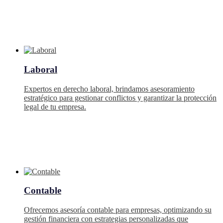
Laboral
Expertos en derecho laboral, brindamos asesoramiento
estratégico para gestionar conflictos y garantizar la protección
legal de tu empresa.
Contable
Ofrecemos asesoría contable para empresas, optimizando su
gestión financiera con estrategias personalizadas que